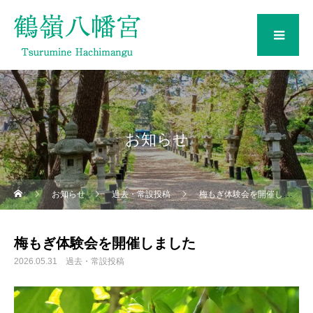
メ
お知らせ
お知らせ
過去・常設投稿
梅もぎ体験会を開催しました
梅もぎ体験会を開催しました
2026.05.31
過去・常設投稿