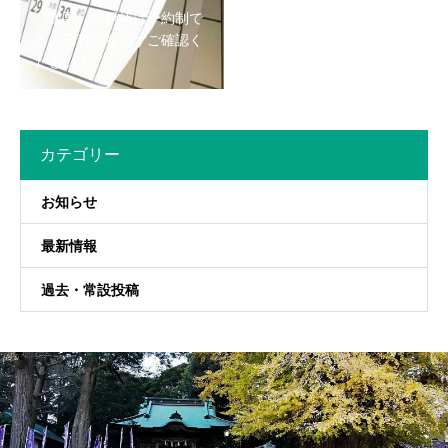
（重要）御祈祷は予約制で
す！日程表を必ずご確認く
ださい！
カテゴリー
お知らせ
最新情報
過去・常設投稿