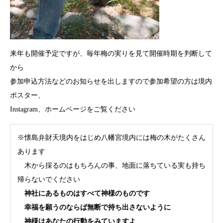
来年も開催予定ですが、毎年梅の実りを見て開催時期を判断して
から
参加申込方法などのお知らせを出しますので参加希望の方は境内
ポスター、
Instagram、ホームページをご覧ください
※懐島弁財天境内をはじめ八幡宮境内には梅の木がたくさん
あります
木から採るのはもちろんの事、地面に落ちている実も持ち
帰らないでください
神社にあるものはすべて神様のものです
幸福を願うのならば無断で持ち出さないように
神様はあなたの行動をみていますよ