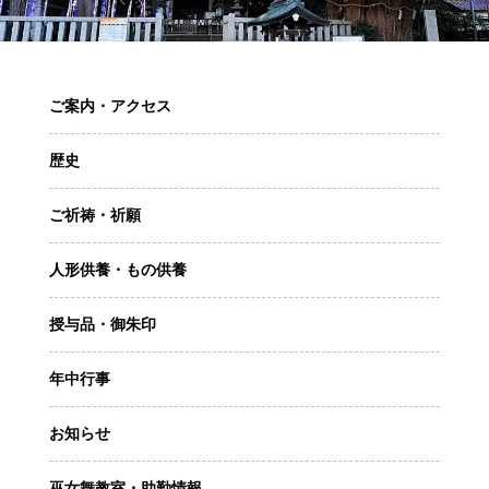
ご案内・アクセス
歴史
ご祈祷・祈願
人形供養・もの供養
授与品・御朱印
年中行事
お知らせ
巫女舞教室・助勤情報