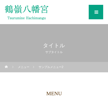
メ
タイトル
サブタイトル
メニュー
サンプルメニュー2
MENU